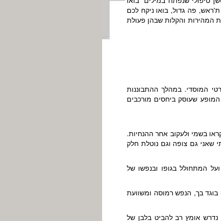
ראש, פה גדול, בואו ניקח לכם
את המהירות והקלות שבהן פעולת
רטי המוסדי. במהלך ההתבוננות
 המופע שעוסק ביחסים מורכבים
או בשמי ולעקוב אחר ההנחיות.
י שאני גם צופה וגם נוטלת חלק
על המתחולל בגופו ובנפשו של
וגד בך, הנפש רמוסה ומשוועת
 נדרש אומץ רב להביט בלבן של