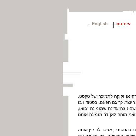
עיתונות
English
רה או זקוקה לתמיכה של טקסט.
היוצר. כך גם הפעם. בסטודיו בו
 נוצה עדינה שמזמינה "בואו,
אני תוהה לאן דר מזמינה אותנו
כז הסטודיו, אפשר לדמיין אותה
ה שהיא במרפאה. דר מרימה את