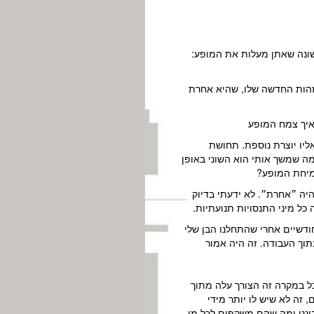
שונה שאתן מעלות את המופע:
זהות החדשה שלו, שהיא אחרת
ואיך צמח המופע
אליו יוצרת נוספת. תחושת
מה שמשך אותי הוא השוני באופן
צמיחת המופע?
יה ״אחרת״. לא ידעתי בדיוק
כל מיני התנסויות תנועתיות.
ודשיים אחרי שהתחלנו הבן שלי
תוך העבודה. זה היה אמור
ל במקרה זה הצורך עלה מתוך
, זה לא שיש לו יותר מידי
יננו ומה שהם משקפים לכל מי