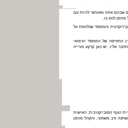
ים שבהם אתה מאותגר להיות עם
וזמן לנוע בו.
הבירוקרטיה והממסד שנלחמת על
בין התפיסה של הממסד הרפואי
בר אליו. יש כאן קרקע פורייה
יית הגוף הסובייקטיבית, האישית
משתנה ורב משמעי, והקהל מוזמן