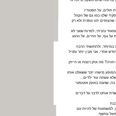
 חולים, על הסטודיו
קיד שלנו כמו גם של הקהל
הצופים יחוו גופנית ולא רק
מאוד נהניתי, למרות שאני לא
על גוף, על החיים, על הרגע
ה במיוחד, ולתחושתי הרבה
דש אחרי, אני מבין יותר ומכיל
וויה? מה אתן רוצות או הייתן
המופע מישהו יזכר ששאלנו אותו
שלא עשתה עוד ילדים…
בה, שנענה באופן אוטומטי
רת אותנו לדבר על דברים
כבת
, למשמעות של להיות עם
ועל ונחשף.