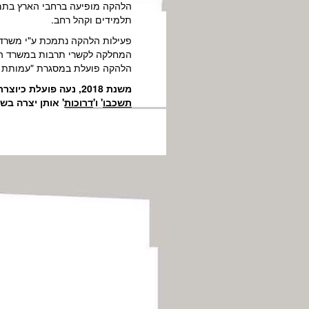
הלהקה מופיעה ברחבי הארץ בתמיכ
תלמידים וקהל רחב.
פעילות הלהקה נתמכת ע"י משרד
המחלקה לקשרי תרבות במשרד החוץ,
הלהקה פועלת במסגרת "עמותת הכ
משנת 2018, נעה פועלת כיוצרת עצמאית ומופיעה עם מופעי הסולו שיצרה לעצמה '
תשכבו
' ו'
דרוכות
' אותן יצרה בשית