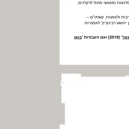
דנאות ומפגשי מחול לרקדנים,
ות ולאמנות, קשתו"ם –
הושע רבינוביץ' לאמנויות.
נטר
' (2019) ועם העבודות '
בואו