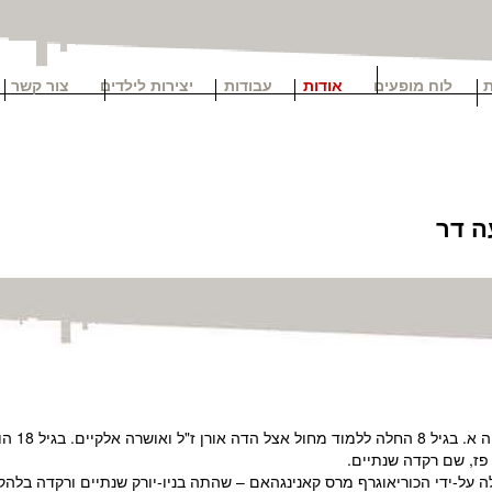
לוח מופעים
אודות
עבודות
יצירות לילדים
צור קשר
ה דר
נעה דר נול
 פז, שם רקדה שנתיים.
על-ידי הכוריאוגרף מרס קאנינגהאם – שהתה בניו-יורק שנתיים ורקדה בלהקות