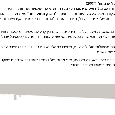
ארניקה
" (2007).
קודת מבט של גיל היוצרות . הדואט – "
חיבוק מתוק יותר
" מאת נעה דר, הוע
סוויטה של פרידריך הנדל, נוצרה בהזמנת "התזמורת הקאמרית הקיבוצית" והו
ייחודית, המשמשת כמעבדה ליצירת יחסים חדשים בין קהל למופיעים, ומאפשרת זוו
ף ע"י נעה והאמנית הפלסטית נטי שמיע-עופר – הוזמנה ע"י פסטיבל עכו לתי
שנים.
200), עבודת בימוי ראשונה של נעה, ע"פ מחזהו של גיריש קרנאד ובהשתתפות שחקני
ומית בניהולו של דורון תבורי.