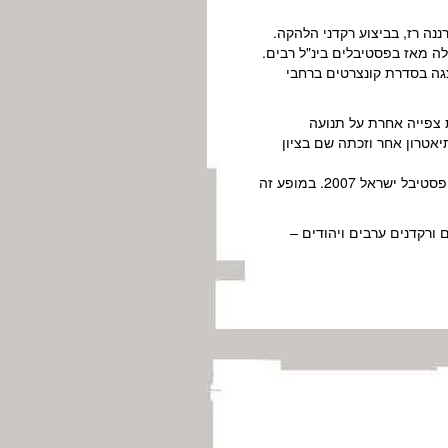
לה מאז בפסטיבלים בינ"ל רבים.
צגה בסדרת קונצרטים ברחבי
ית צפייה אחרת על תנועה
אטרון אחר וזכתה שם בציון
" (2007) – יצירה המורכבת ממחולות סולו ל 3 נשים, שנוצרו במהלך השנים 1999 – 2007 נוצרה עבור פסטיבל ישראל 2007. במופע זה
ם ורקדנים ערבים ויהודים –