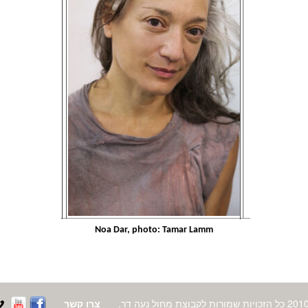
Noa Dar, photo: Tamar Lamm
צרו קשר