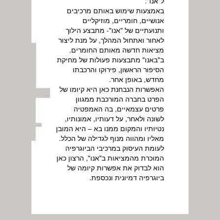
ל"אנו":
באמצעות שימוש באותם מרכיבים
אנושיים, חומריים, מוזיקליים
ותנועתיים של "אנו"- מתבצע הילוך
לאחור ואתחול המהלך, על מנת ליצור
מציאות חדשה מאותם החומרים.
ב"באנו" מתבצעות פעולות של מחיקת
הסיפור הראשון, פירוקו והרכבתו
מחדש, באופן אחר.
האפשרות הנבחנת כאן היא קיומו של
הפרט בחברה המורכבת ממגוון
פרטים עצמאיים, בה האמפטיה
לשונה ולאחר, על דעותיו, אמונותיו,
נטיותיו והמקום ממנו בא – היא המובן
מאליו ומהווה מנוף לגדילה של הכלל.
לעומת העיסוק במרכיבי הביוגרפיה
המוכרת מהמציאות ב"אנו", הרצון כאן
הוא לבדוק את אפשרות קיומה של
ביוגרפיה דמיונית ונכספת.