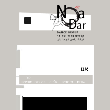
אנו
לוח
אודות
שותפים
גלריה
ביקורות
מופעים