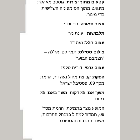
קטעים מתוך יצירות
: גוסטב מאהלר:
מינואט מתוך הסימפוניה השלישית
בדי מינור.
עצוב תאורה
: חני ורדי
תלבושות
: עינת ניר
עצוב חלל
: נעה דר
צילום סטילס
: תמר לם, אר'לה –
"הצמצם הבוער"
עצוב גרפי
: דורית טלפז
הפקה
: קבוצת מחול נעה דר, הרמת
מסך 09, פסטיבל ישראל
משך אנו
: 35 דקות.
משך באנו
: 35
דקות
המופע נוצר בתמיכת "הרמת מסך"
09, המדור למחול במנהל התרבות,
משרד התרבות והספורט