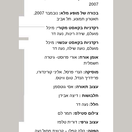
2007
בכורה של מופע מלא:
נובמבר 2007,
תאטרון תמונע, תל אביב
רקדניות בקאסט מקורי:
מיכל
מועלם, שירה רינות, נעה דר
רקדניות בקאסט עכשוי:
מיכל
מועלם, נועה שילה, נעה דר
אומן אורח:
אורי פרוסט- גיטרה
חשמלית
מוסיקה:
הנרי פרסל, אליני קורינדורו,
פרידריך הנדל, טום וויטס.
עצוב תאורה:
אסי גוטסמן
תלבושות :
דיצה אבידן
חלל:
נעה דר
צילום סטילס:
תמר לם
עצוב גרפי:
דורית טלפז
הפקה:
הלה קפלן – קבוצת מחול נעה