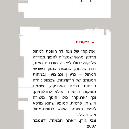
›
‹
ביקורות
"ארניקה" של נעה דר הופכת למחול
מרתק ומרגש שמצליח להפוך מסדרה
של קטעי-סולו ליצירה מורכבת מאוד,
רבת שכבות, שנוגעת עמוק בשורשי
המחול – כרעיון וכביצוע- ובמהות
אמנותם של הרקדניות, שבמופע הזה
פורחות כפרח הארניקה, שממנו
מופקות תרופות הפלא לחבלותיהן.
וכך "ארניקה" כולו הופך מיצירה
אישית, פרטית, למופע שהוא מרפא
לנפש הצופה העורג לחווית-מחול
אישית שלו."
צבי גורן, "אתר הבמה", דצמבר
2007