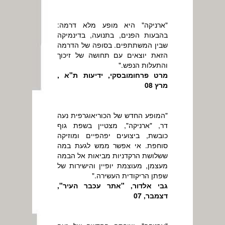
"ארניקה" היא מופע מלא דרמה:
בהבעות הפנים, בתנועה, בדינמיקה
שבין המשתתפים. בסופה של הדרמה
הזאת יוצאים עם תחושה של זיכוך
והתעלות הנפש."
מרט פרחומובסקי, ידיעות ת"א ,
מרץ 08
"המופע החדש של הכוריאוגרפית נעה
דר, "ארניקה", מצטיין בשפת גוף
כובשת, ביצועים יפהפיים ומוזיקה
סוחפת. אי אפשר ממש לגעת במה
ששלושת הרקדניות מביאות אל הבמה
מעצמן, מעוצמת יופיין והישירות של
שפתן הריקודית העשירה."
גבי אלדור, "אתר עכבר העיר",
דצמבר, 07