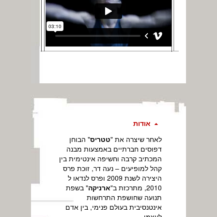
אודות
לאחר שיצרה את "
טטריס
" הבוחן
דפוסים חברתיים באמצעות מבנה
המכתיב קרבה וחשיפה אינטימית בין
קהל למופיעים – נעה דר, זוכת פרס
היצירה לשנת 2009 ופרס לנדאו ל
2010, מתרכזת ב"
ארניקה
" בשפת
תנועה שחושפת התרחשות
אינטנסיבית בעולם פנימי, בין אדם
לעצמו.