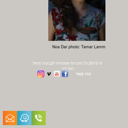
Noa Dar photo: Tamar Lamm
© 2010 כל הזכויות שמורות לקבוצת מחול
נעה דר.
צרו קשר