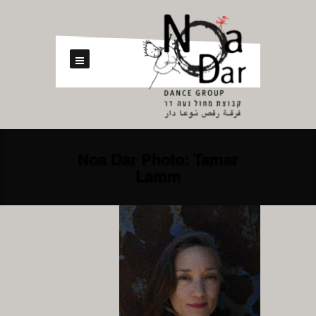
Noa Dar Photo: Tamar
Lamm