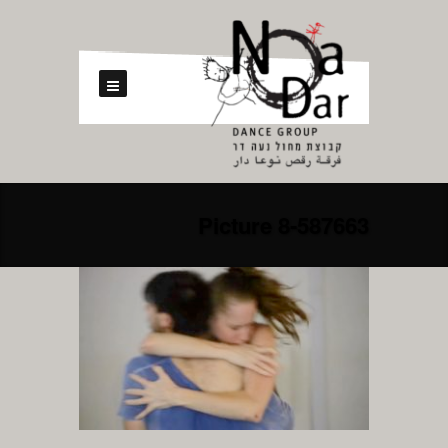
587663-Picture 8