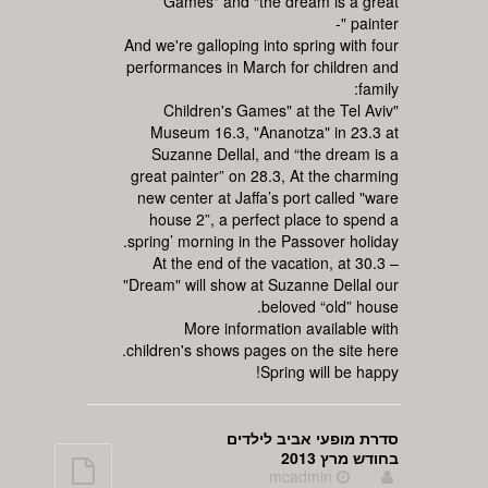
Games" and “the dream is a great
painter "-
And we're galloping into spring with four
performances in March for children and
family:
"Children's Games" at the Tel Aviv
Museum 16.3, "Ananotza" in 23.3 at
Suzanne Dellal, and “the dream is a
great painter” on 28.3, At the charming
new center at Jaffa’s port called "ware
house 2”, a perfect place to spend a
spring’ morning in the Passover holiday.
At the end of the vacation, at 30.3 –
"Dream" will show at Suzanne Dellal our
beloved “old” house.
More information available with
children's shows pages on the site here.
Spring will be happy!
סדרת מופעי אביב לילדים
בחודש מרץ 2013
mcadmin